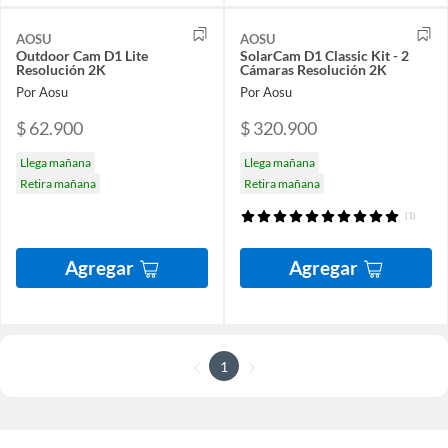
AOSU
AOSU
Outdoor Cam D1 Lite
SolarCam D1 Classic Kit - 2
Resolución 2K
Cámaras Resolución 2K
Por Aosu
Por Aosu
$ 62.900
$ 320.900
Llega mañana
Llega mañana
Retira mañana
Retira mañana
(1)
Agregar
Agregar
1