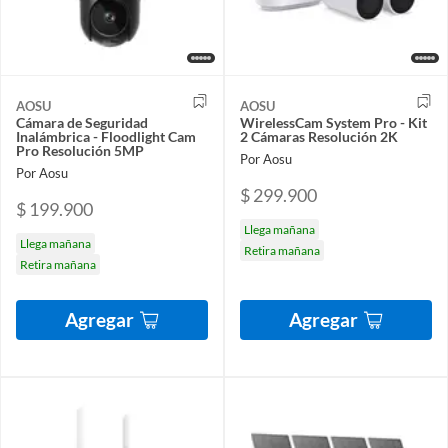
AOSU
AOSU
Cámara de Seguridad
WirelessCam System Pro - Kit
Inalámbrica - Floodlight Cam
2 Cámaras Resolución 2K
Pro Resolución 5MP
Por Aosu
Por Aosu
$ 299.900
$ 199.900
Llega mañana
Llega mañana
Retira mañana
Retira mañana
Agregar
Agregar