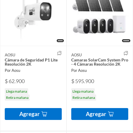
AOSU
AOSU
Cámara de Seguridad P1 Lite
Camaras SolarCam System Pro
Resolución 2K
- 4 Cámaras Resolución 2K
Por Aosu
Por Aosu
$ 62.900
$ 595.900
Llega mañana
Llega mañana
Retira mañana
Retira mañana
Agregar
Agregar