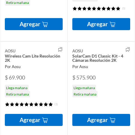
Retira mañana
(1)
Agregar
Agregar
AOSU
AOSU
Wireless Cam Lite Resolución
SolarCam D1 Classic Kit - 4
2K
Cámaras Resolución 2K
Por Aosu
Por Aosu
$ 69.900
$ 575.900
Llega mañana
Llega mañana
Retira mañana
Retira mañana
(1)
Agregar
Agregar