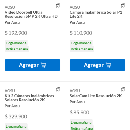
AOSU
AOSU
Video Doorbell Ultra
Cámara Inalámbrica Solar P1
Resolución 5MP 2K Ultra HD
Lite 2K
Por Aosu
Por Aosu
$ 192.900
$ 110.900
Llega mañana
Llega mañana
Retira mañana
Retira mañana
Agregar
Agregar
AOSU
AOSU
Kit 2 Cámaras Inalámbricas
SolarCam Lite Resolución 2K
Solares Resolución 2K
Por Aosu
Por Aosu
$ 85.900
$ 329.900
Llega mañana
Llega mañana
Retira mañana