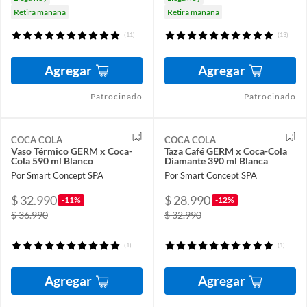
Retira mañana
Retira mañana
(11)
(13)
Agregar
Agregar
Patrocinado
Patrocinado
COCA COLA
COCA COLA
Vaso Térmico GERM x Coca-
Taza Café GERM x Coca-Cola
Cola 590 ml Blanco
Diamante 390 ml Blanca
Por Smart Concept SPA
Por Smart Concept SPA
$ 32.990
$ 28.990
-11%
-12%
$ 36.990
$ 32.990
(1)
(1)
Agregar
Agregar