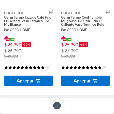
COCA COLA
COCA COLA
Germ Termo Taza de Café Frío
Germ Termo Cool Tumbler
O Caliente Vaso Térmico, 590
Mug Vaso 1200ML Frío O
ML Blanco
Caliente Vaso Térmico Rojo
Por ORRO HOME
Por ORRO HOME
$ 24.990
$ 25.990
-50%
-63%
$ 26.990
$ 27.990
$ 49.990
$ 69.990
(4)
(1)
Agregar
Agregar
1