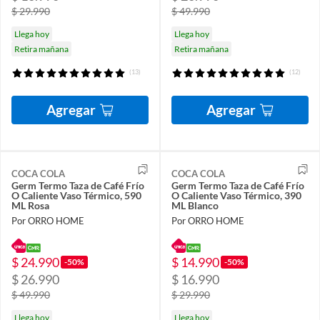
$ 29.990
$ 49.990
Llega hoy
Llega hoy
Retira mañana
Retira mañana
(13)
(12)
Agregar
Agregar
COCA COLA
COCA COLA
Germ Termo Taza de Café Frío
Germ Termo Taza de Café Frío
O Caliente Vaso Térmico, 590
O Caliente Vaso Térmico, 390
ML Rosa
ML Blanco
Por ORRO HOME
Por ORRO HOME
$ 24.990
$ 14.990
-50%
-50%
$ 26.990
$ 16.990
$ 49.990
$ 29.990
Llega hoy
Llega hoy