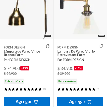
FORM DESIGN
FORM DESIGN
Lámpara de Pared Vince
Lampara De Pared Vidrio
Bronce Form
Retrovintage Form
Por FORM DESIGN
Por FORM DESIGN
$ 74.900
$ 34.900
-25%
-13%
$ 99.900
$ 39.900
Retira mañana
Retira mañana
(1)
(2)
Agregar
Agregar