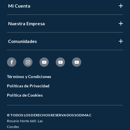
Mi Cuenta
Nuestra Empresa
Comunidades
Términos y Condiciones
Políticas de Privacidad
Política de Cookies
© TODOS LOS DERECHOS RESERVADOS SODIMAC
Rosario Norte 660. Las
Condes