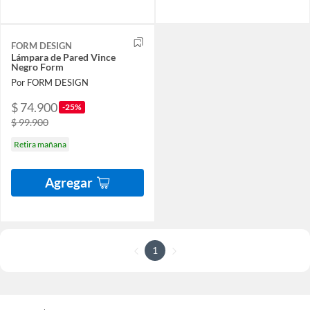
FORM DESIGN
Lámpara de Pared Vince
Negro Form
Por FORM DESIGN
$ 74.900
-25%
$ 99.900
Retira mañana
Agregar
1