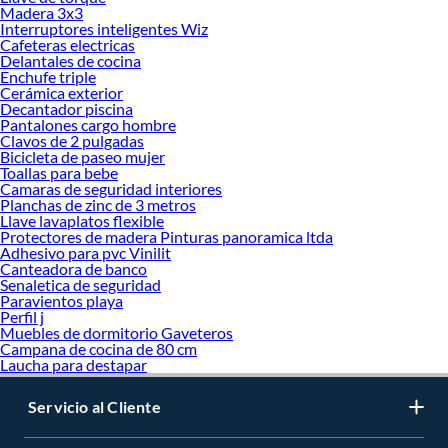
Madera 3x3
Interruptores inteligentes Wiz
Cafeteras electricas
Delantales de cocina
Enchufe triple
Cerámica exterior
Decantador piscina
Pantalones cargo hombre
Clavos de 2 pulgadas
Bicicleta de paseo mujer
Toallas para bebe
Camaras de seguridad interiores
Planchas de zinc de 3 metros
Llave lavaplatos flexible
Protectores de madera Pinturas panoramica ltda
Adhesivo para pvc Vinilit
Canteadora de banco
Senaletica de seguridad
Paravientos playa
Perfil j
Muebles de dormitorio Gaveteros
Campana de cocina de 80 cm
Laucha para destapar
Servicio al Cliente