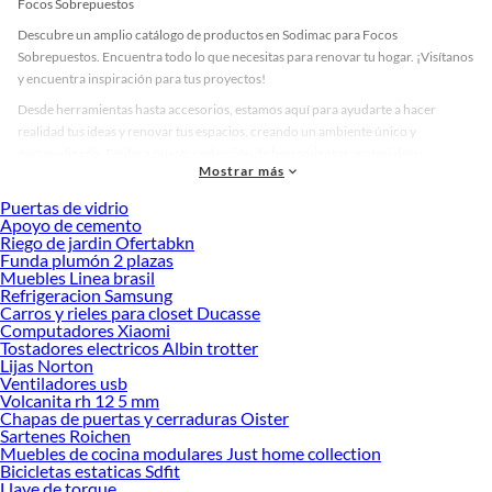
Focos Sobrepuestos
Descubre un amplio catálogo de productos en Sodimac para Focos
Sobrepuestos. Encuentra todo lo que necesitas para renovar tu hogar. ¡Visítanos
y encuentra inspiración para tus proyectos!
Desde herramientas hasta accesorios, estamos aquí para ayudarte a hacer
realidad tus ideas y renovar tus espacios, creando un ambiente único y
personalizado. Explora nuestra selección de herramientas, materiales y
Mostrar más
accesorios de calidad que te ayudarán a crear un espacio más tú.
Puertas de vidrio
Desde remodelaciones hasta proyectos de decoración, estamos aquí para hacer
Apoyo de cemento
tus ideas realidad. ¡Visítanos y encuentra todo lo que tenemos para ofrecerte en
Riego de jardin Ofertabkn
Focos Sobrepuestos!
Funda plumón 2 plazas
Muebles Linea brasil
Explora la variedad de productos de Focos Sobrepuestos en Sodimac
Refrigeracion Samsung
Carros y rieles para closet Ducasse
Herramientas, materiales y accesorios de calidad para tus proyectos y
Computadores Xiaomi
renovación de espacios. ¡Visítanos y descubre todo lo que tenemos para
Tostadores electricos Albin trotter
ofrecerte!
Lijas Norton
Ventiladores usb
Encuentra una amplia variedad de productos de Focos Sobrepuestos en
Volcanita rh 12 5 mm
Sodimac. Encuentra todo lo necesario para tus proyectos de renovación y
Chapas de puertas y cerraduras Oister
decoración. ¡Visítanos y haz tus ideas realidad!
Sartenes Roichen
Muebles de cocina modulares Just home collection
Bicicletas estaticas Sdfit
Llave de torque