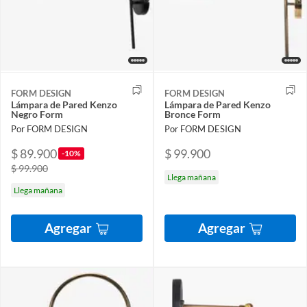
FORM DESIGN
FORM DESIGN
Lámpara de Pared Kenzo
Lámpara de Pared Kenzo
Negro Form
Bronce Form
Por FORM DESIGN
Por FORM DESIGN
$ 89.900
$ 99.900
-10%
$ 99.900
Llega mañana
Llega mañana
Agregar
Agregar