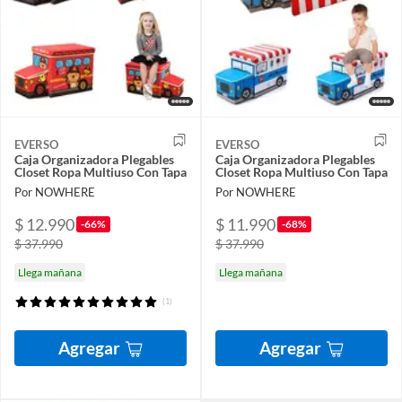
EVERSO
EVERSO
Caja Organizadora Plegables
Caja Organizadora Plegables
Closet Ropa Multiuso Con Tapa
Closet Ropa Multiuso Con Tapa
Por NOWHERE
Por NOWHERE
$ 12.990
$ 11.990
-66%
-68%
$ 37.990
$ 37.990
Llega mañana
Llega mañana
(1)
Agregar
Agregar