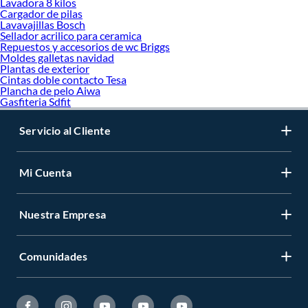
Lavadora 8 kilos
Cargador de pilas
Lavavajillas Bosch
Sellador acrilico para ceramica
Repuestos y accesorios de wc Briggs
Moldes galletas navidad
Plantas de exterior
Cintas doble contacto Tesa
Plancha de pelo Aiwa
Gasfiteria Sdfit
Servicio al Cliente
Mi Cuenta
Nuestra Empresa
Comunidades