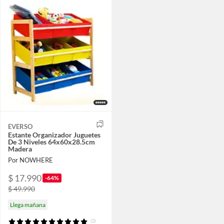
EVERSO
Estante Organizador Juguetes
De 3 Niveles 64x60x28.5cm
Madera
Por NOWHERE
$ 17.990
-64%
$ 49.990
Llega mañana
(2)