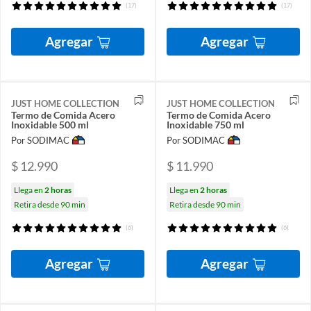
(17)
(17)
Agregar
Agregar
JUST HOME COLLECTION
JUST HOME COLLECTION
Termo de Comida Acero
Termo de Comida Acero
Inoxidable 500 ml
Inoxidable 750 ml
Por SODIMAC
Por SODIMAC
$ 12.990
$ 11.990
Llega en
2 horas
Llega en
2 horas
Retira desde 90 min
Retira desde 90 min
(6)
(6)
Agregar
Agregar