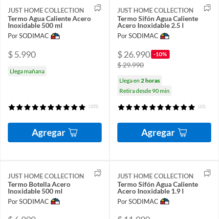
JUST HOME COLLECTION
JUST HOME COLLECTION
Termo Agua Caliente Acero
Termo Sifón Agua Caliente
Inoxidable 500 ml
Acero Inoxidable 2.5 l
Por SODIMAC
Por SODIMAC
$ 5.990
$ 26.990
-10%
$ 29.990
Llega mañana
Llega en
2 horas
Retira desde 90 min
(105)
(61)
Agregar
Agregar
JUST HOME COLLECTION
JUST HOME COLLECTION
Termo Botella Acero
Termo Sifón Agua Caliente
Inoxidable 500 ml
Acero Inoxidable 1.9 l
Por SODIMAC
Por SODIMAC