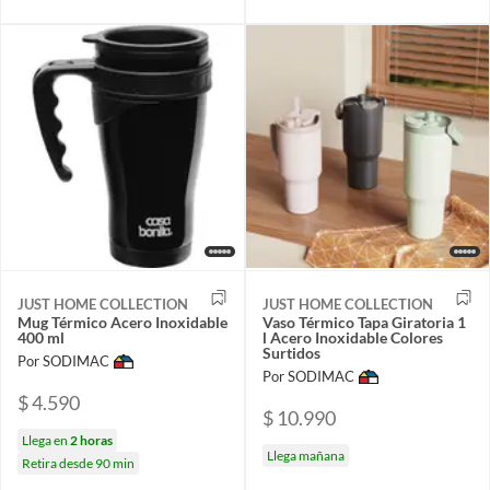
JUST HOME COLLECTION
JUST HOME COLLECTION
Mug Térmico Acero Inoxidable
Vaso Térmico Tapa Giratoria 1
400 ml
l Acero Inoxidable Colores
Surtidos
Por SODIMAC
Por SODIMAC
$ 4.590
$ 10.990
Llega en
2 horas
Llega mañana
Retira desde 90 min