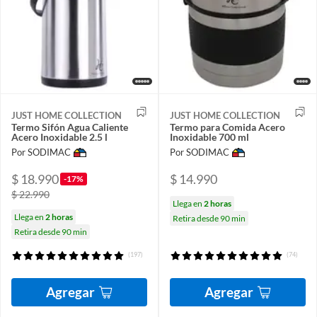
JUST HOME COLLECTION
JUST HOME COLLECTION
Termo Sifón Agua Caliente
Termo para Comida Acero
Acero Inoxidable 2.5 l
Inoxidable 700 ml
Por SODIMAC
Por SODIMAC
$ 18.990
$ 14.990
-17%
$ 22.990
Llega en
2 horas
Llega en
2 horas
Retira desde 90 min
Retira desde 90 min
(197)
(74)
Agregar
Agregar