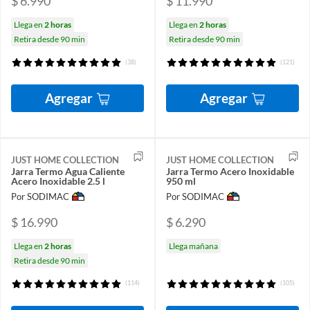
$ 6.990
$ 11.990
Llega en
2 horas
Llega en
2 horas
Retira desde 90 min
Retira desde 90 min
(38)
(121)
Agregar
Agregar
JUST HOME COLLECTION
JUST HOME COLLECTION
Jarra Termo Agua Caliente
Jarra Termo Acero Inoxidable
Acero Inoxidable 2.5 l
950 ml
Por SODIMAC
Por SODIMAC
$ 16.990
$ 6.290
Llega en
2 horas
Llega mañana
Retira desde 90 min
(114)
(105)