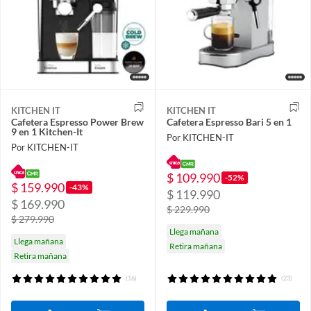
KITCHEN IT
KITCHEN IT
Cafetera Espresso Power Brew
Cafetera Espresso Bari 5 en 1
9 en 1 Kitchen-It
Por KITCHEN-IT
Por KITCHEN-IT
$ 109.990
-52%
$ 159.990
-43%
$ 119.990
$ 169.990
$ 229.990
$ 279.990
Llega mañana
Llega mañana
Retira mañana
Retira mañana
(16)
(23)