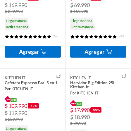
$ 169.990
$ 69.990
$ 279.990
$ 159.990
Llega mañana
Llega mañana
Retira mañana
Retira mañana
(16)
(643)
Agregar
Agregar
KITCHEN IT
KITCHEN IT
Cafetera Espresso Bari 5 en 1
Hervidor Big Edition 25L
Kitchen-It
Por KITCHEN-IT
Por KITCHEN-IT
$ 109.990
-52%
$ 17.990
-55%
$ 119.990
$ 18.990
$ 229.990
$ 39.990
Llega mañana