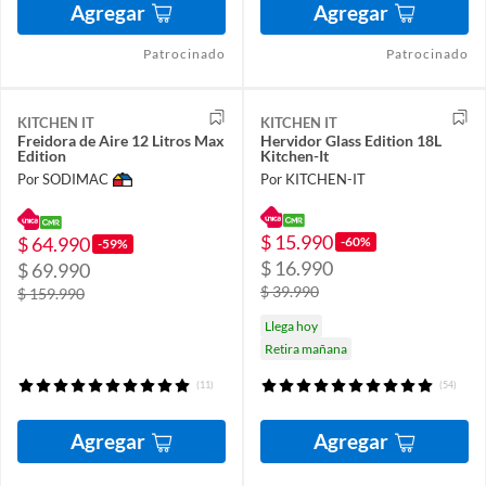
Agregar
Agregar
Patrocinado
Patrocinado
KITCHEN IT
KITCHEN IT
Freidora de Aire 12 Litros Max
Hervidor Glass Edition 18L
Edition
Kitchen-It
Por SODIMAC
Por KITCHEN-IT
$ 15.990
$ 64.990
-60%
-59%
$ 16.990
$ 69.990
$ 39.990
$ 159.990
Llega hoy
Retira mañana
(11)
(54)
Agregar
Agregar