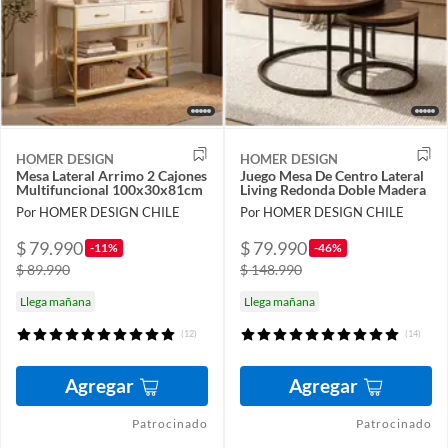
HOMER DESIGN
HOMER DESIGN
Mesa Lateral Arrimo 2 Cajones
Juego Mesa De Centro Lateral
Multifuncional 100x30x81cm
Living Redonda Doble Madera
Por HOMER DESIGN CHILE
Por HOMER DESIGN CHILE
$ 79.990
$ 79.990
-11%
-46%
$ 89.990
$ 148.990
Llega mañana
Llega mañana
(12)
(14)
Agregar
Agregar
Patrocinado
Patrocinado