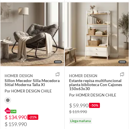
HOMER DESIGN
HOMER DESIGN
Sillon Mecedor Silla Mecedora
Estante repisa multifuncional
Sitial Moderna Talla Xl
planta biblioteca Con Cajones
150x63x30
Por HOMER DESIGN CHILE
Por HOMER DESIGN CHILE
$ 59.990
-50%
$ 119.990
$ 134.990
-21%
Llega mañana
$ 159.990