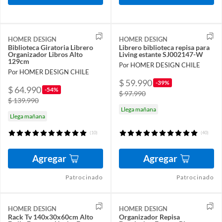
HOMER DESIGN
HOMER DESIGN
Biblioteca Giratoria Librero
Librero biblioteca repisa para
Organizador Libros Alto
Living estante SJ002147-W
129cm
Por HOMER DESIGN CHILE
Por HOMER DESIGN CHILE
$ 59.990
-39%
$ 64.990
-54%
$ 97.990
$ 139.990
Llega mañana
Llega mañana
(10)
(40)
Agregar
Agregar
Patrocinado
Patrocinado
HOMER DESIGN
HOMER DESIGN
Rack Tv 140x30x60cm Alto
Organizador Repisa