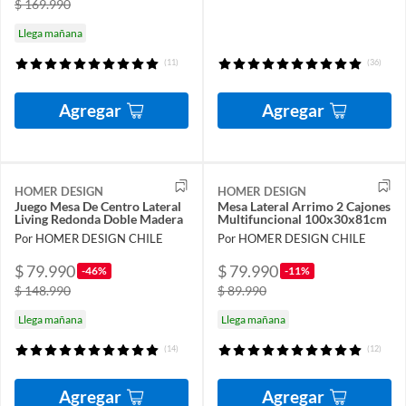
$ 169.990
Llega mañana
(11)
(36)
Agregar
Agregar
HOMER DESIGN
HOMER DESIGN
Juego Mesa De Centro Lateral
Mesa Lateral Arrimo 2 Cajones
Living Redonda Doble Madera
Multifuncional 100x30x81cm
Por HOMER DESIGN CHILE
Por HOMER DESIGN CHILE
$ 79.990
$ 79.990
-46%
-11%
$ 148.990
$ 89.990
Llega mañana
Llega mañana
(14)
(12)
Agregar
Agregar