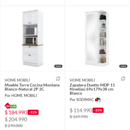
HOME MOBILI
HOME MOBILI
Mueble Torre Cocina Montana
Zapatera Duetto MDP 11
Blanco-Natural 2P 2C
Nivel(es) 69x179x38 cm
Blanco
Por HOME MOBILI
Por SODIMAC
$ 114.990
-32%
$ 184.990
-31%
$ 169.990
$ 204.990
$ 270.000