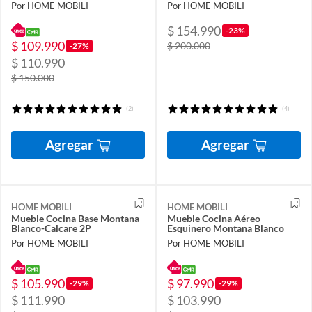
Por HOME MOBILI
Por HOME MOBILI
$ 154.990
-23%
$ 109.990
$ 200.000
-27%
$ 110.990
$ 150.000
(2)
(4)
Agregar
Agregar
HOME MOBILI
HOME MOBILI
Mueble Cocina Base Montana
Mueble Cocina Aéreo
Blanco-Calcare 2P
Esquinero Montana Blanco
Por HOME MOBILI
Por HOME MOBILI
$ 105.990
$ 97.990
-29%
-29%
$ 111.990
$ 103.990