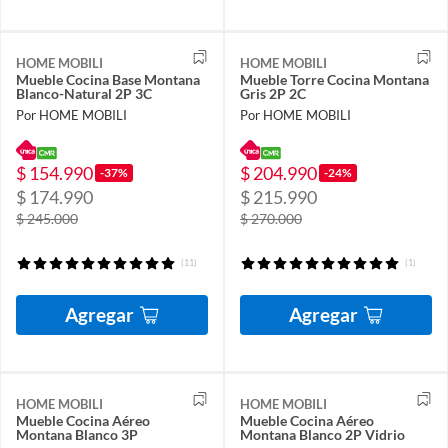
HOME MOBILI
HOME MOBILI
Mueble Cocina Base Montana
Mueble Torre Cocina Montana
Blanco-Natural 2P 3C
Gris 2P 2C
Por HOME MOBILI
Por HOME MOBILI
$ 154.990
$ 204.990
-37%
-24%
$ 174.990
$ 215.990
$ 245.000
$ 270.000
(11)
(1)
Agregar
Agregar
HOME MOBILI
HOME MOBILI
Mueble Cocina Aéreo
Mueble Cocina Aéreo
Montana Blanco 3P
Montana Blanco 2P Vidrio