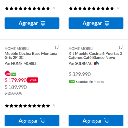
(6)
(12)
Agregar
Agregar
HOME MOBILI
HOME MOBILI
Mueble Cocina Base Montana
Kit Mueble Cocina 6 Puertas 3
Gris 2P 3C
Cajones Café Blanco Novo
Por HOME MOBILI
Por SODIMAC
$ 329.990
$ 179.990
-28%
6
cuotas sin interés
$ 189.990
$ 250.000
(2)
Agregar
Agregar