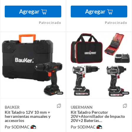
Agregar
Agregar
Patrocinado
Patrocinado
BAUKER
UBERMANN
Kit Taladro 12V 10 mm +
Kit Taladro Percutor
herramientas manuales y
20V+Atornillador de Impacto
accesorios
20V+2 Baterías
2AH+Cargador+25 Acc
Por SODIMAC
Por SODIMAC