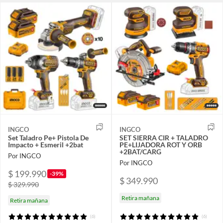
INGCO
INGCO
Set Taladro Pe+ Pistola De
SET SIERRA CIR + TALADRO
Impacto + Esmeril +2bat
PE+LIJADORA ROT Y ORB
+2BAT/CARG
Por INGCO
Por INGCO
$ 199.990
-39%
$ 349.990
$ 329.990
Retira mañana
Retira mañana
(6)
(6)