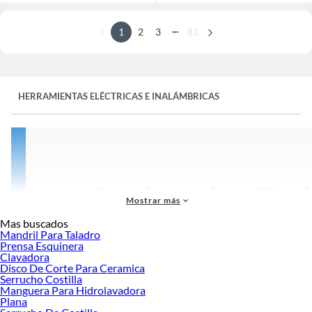
...
1
2
3
81
HERRAMIENTAS ELÉCTRICAS E INALÁMBRICAS
Mostrar más
Mas buscados
Mandril Para Taladro
Prensa Esquinera
Clavadora
Disco De Corte Para Ceramica
Serrucho Costilla
Manguera Para Hidrolavadora
Plana