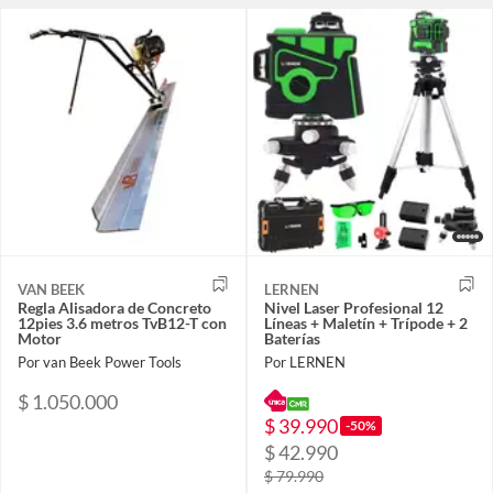
VAN BEEK
LERNEN
Regla Alisadora de Concreto
Nivel Laser Profesional 12
12pies 3.6 metros TvB12-T con
Líneas + Maletín + Trípode + 2
Motor
Baterías
Por van Beek Power Tools
Por LERNEN
$ 1.050.000
$ 39.990
-50%
$ 42.990
$ 79.990