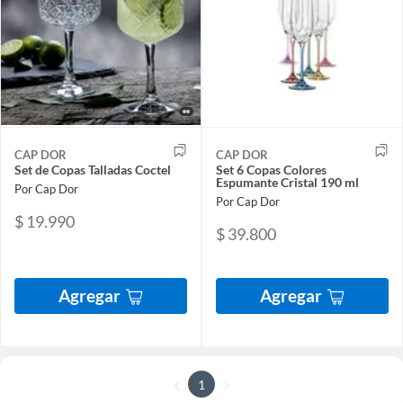
CAP DOR
CAP DOR
Set de Copas Talladas Coctel
Set 6 Copas Colores
Espumante Cristal 190 ml
Por Cap Dor
Por Cap Dor
$ 19.990
$ 39.800
Agregar
Agregar
1