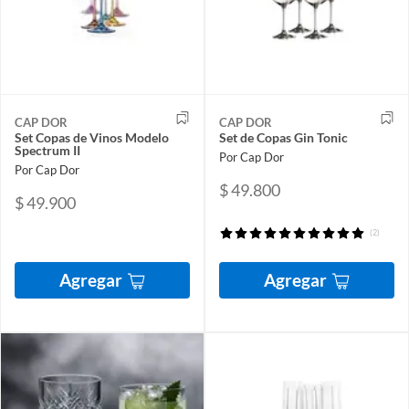
CAP DOR
CAP DOR
Set Copas de Vinos Modelo
Set de Copas Gin Tonic
Spectrum II
Por Cap Dor
Por Cap Dor
$ 49.800
$ 49.900
(2)
Agregar
Agregar