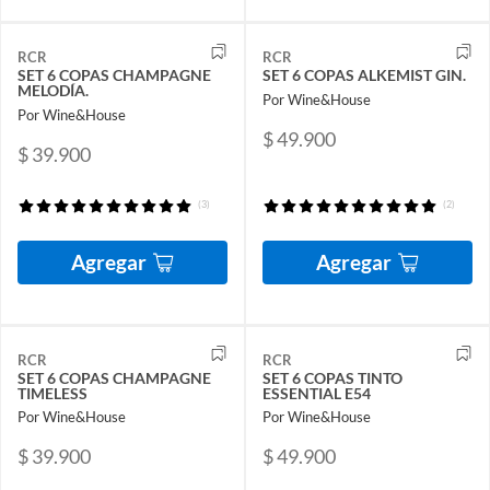
RCR
RCR
SET 6 COPAS CHAMPAGNE
SET 6 COPAS ALKEMIST GIN.
MELODÍA.
Por Wine&House
Por Wine&House
$ 49.900
$ 39.900
(3)
(2)
Agregar
Agregar
RCR
RCR
SET 6 COPAS CHAMPAGNE
SET 6 COPAS TINTO
TIMELESS
ESSENTIAL E54
Por Wine&House
Por Wine&House
$ 39.900
$ 49.900