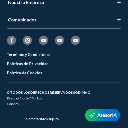
Nuestra Empresa
Comunidades
Términos y Condiciones
Políticas de Privacidad
Política de Cookies
© TODOS LOS DERECHOS RESERVADOS SODIMAC
Rosario Norte 660. Las
Condes
AsesorIA
Compra 100% segura