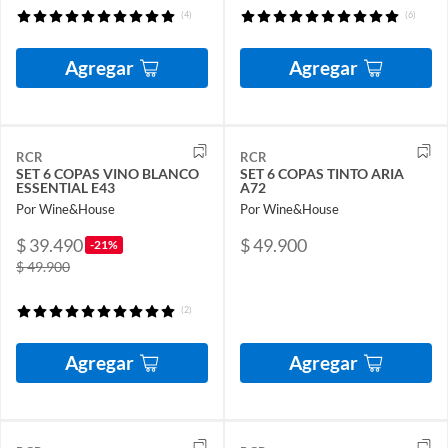
(4)
(6)
Agregar
Agregar
RCR
RCR
SET 6 COPAS VINO BLANCO
SET 6 COPAS TINTO ARIA
ESSENTIAL E43
A72
Por Wine&House
Por Wine&House
$ 39.490
$ 49.900
-21%
$ 49.900
(2)
Agregar
Agregar