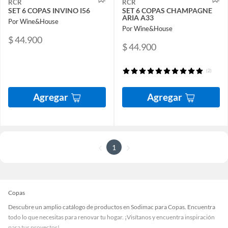
RCR
RCR
SET 6 COPAS INVINO I56
SET 6 COPAS CHAMPAGNE
ARIA A33
Por Wine&House
Por Wine&House
$ 44.900
$ 44.900
(2)
Agregar
Agregar
1
Copas
Descubre un amplio catálogo de productos en Sodimac para Copas. Encuentra
todo lo que necesitas para renovar tu hogar. ¡Visítanos y encuentra inspiración
para tus proyectos!