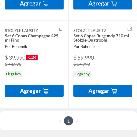
Agregar
Agregar
STOLZLE LAUSITZ
STOLZLE LAUSITZ
Set 6 Copas Champagne 425
Set 6 Copas Burgundy 710 ml
ml Fino
Stölzle Quatrophil
Por Bohemik
Por Bohemik
$ 39.990
$ 59.990
-11%
$ 44.990
$ 64.990
Llega hoy
Llega hoy
Agregar
Agregar
1