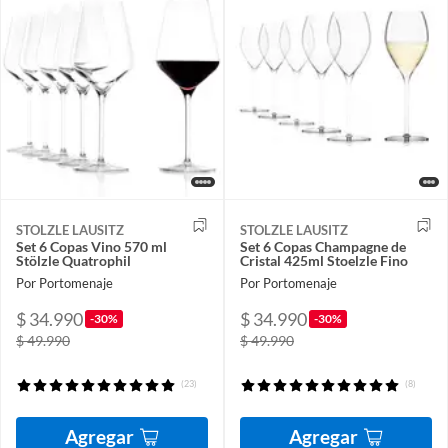
STOLZLE LAUSITZ
STOLZLE LAUSITZ
Set 6 Copas Vino 570 ml
Set 6 Copas Champagne de
Stölzle Quatrophil
Cristal 425ml Stoelzle Fino
Por Portomenaje
Por Portomenaje
$ 34.990
$ 34.990
-30%
-30%
$ 49.990
$ 49.990
(23)
(8)
Agregar
Agregar