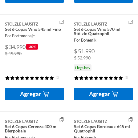
STOLZLE LAUSITZ
STOLZLE LAUSITZ
Set 6 Copas Vino 545 ml Fino
Set 6 Copas Vino 570 ml
Stölzle Quatrophil
Por Portomenaje
Por Bohemik
$ 34.990
-30%
$ 51.990
$ 49.990
$ 52.990
Llega hoy
(6)
(1)
Agregar
Agregar
STOLZLE LAUSITZ
STOLZLE LAUSITZ
Set 6 Copas Cerveza 400 ml
Set 6 Copas Bordeaux 645 ml
Bierpokale
Quatrophil
Por Portomenaje
Por Bohemik