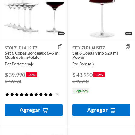
STOLZLE LAUSITZ
STOLZLE LAUSITZ
Set 6 Copas Bordeaux 645 ml
Set 6 Copas Vino 520 ml
Quatrophil Stölzle
Power
Por Portomenaje
Por Bohemik
$ 39.990
$ 43.990
-20%
-12%
$ 49.990
$ 49.990
Llega hoy
(24)
Agregar
Agregar