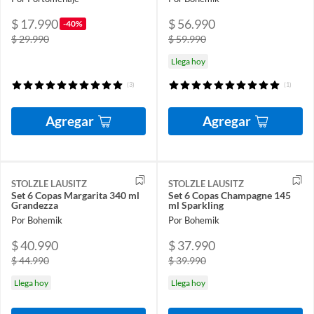
$ 17.990
$ 56.990
-40%
$ 29.990
$ 59.990
Llega hoy
(3)
(1)
Agregar
Agregar
STOLZLE LAUSITZ
STOLZLE LAUSITZ
Set 6 Copas Margarita 340 ml
Set 6 Copas Champagne 145
Grandezza
ml Sparkling
Por Bohemik
Por Bohemik
$ 40.990
$ 37.990
$ 44.990
$ 39.990
Llega hoy
Llega hoy