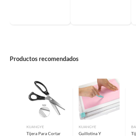
Productos recomendados
KUANGYE
KUANGYE
BA
Tijera Para Cortar
Guillotina Y
Ti