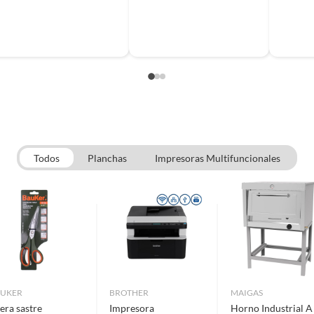
Todos
Planchas
Impresoras Multifuncionales
UKER
BROTHER
MAIGAS
jera sastre
Impresora
Horno Industrial A