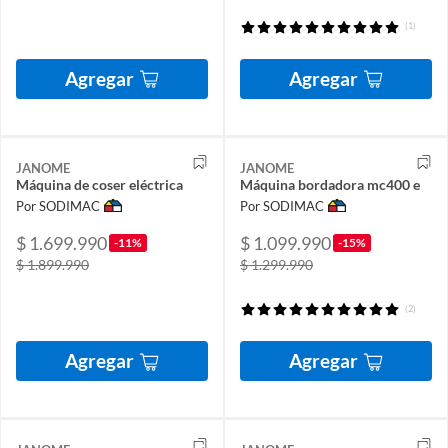
(1)
Agregar
Agregar
JANOME
JANOME
Máquina de coser eléctrica
Máquina bordadora mc400 e
Por SODIMAC
Por SODIMAC
$ 1.699.990
$ 1.099.990
-11%
-15%
$ 1.899.990
$ 1.299.990
(2)
Agregar
Agregar