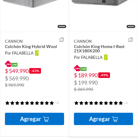
CANNON
CANNON
Colchón King Hybrid Wool
Colchón King Home I-Rest
21X180X200
Por FALABELLA
Por FALABELLA
$ 549.990
-43%
$ 189.990
-49%
$ 569.990
$ 199.990
$ 969.990
$ 369.990
(5)
(2)
Agregar
Agregar