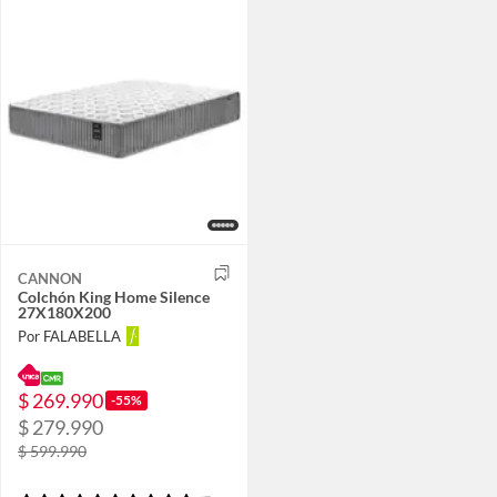
CANNON
Colchón King Home Silence
27X180X200
Por FALABELLA
$ 269.990
-55%
$ 279.990
$ 599.990