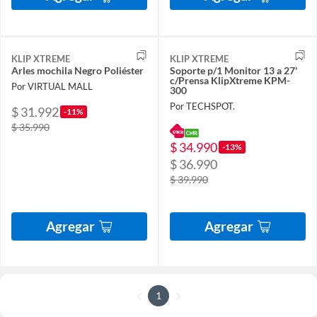
KLIP XTREME
KLIP XTREME
Arles mochila Negro Poliéster
Soporte p/1 Monitor 13 a 27'
c/Prensa KlipXtreme KPM-
Por VIRTUAL MALL
300
Por TECHSPOT.
$ 31.992
-11%
$ 35.990
$ 34.990
-13%
$ 36.990
$ 39.990
Agregar
Agregar
1