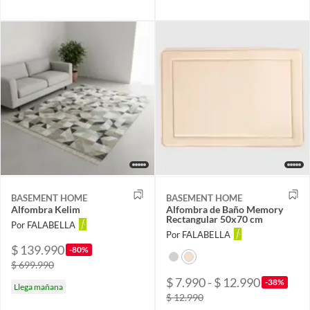
BASEMENT HOME
BASEMENT HOME
Alfombra Kelim
Alfombra de Baño Memory
Rectangular 50x70 cm
Por FALABELLA
Por FALABELLA
$ 139.990
-80%
$ 699.990
$ 7.990 - $ 12.990
-38%
Llega mañana
$ 12.990