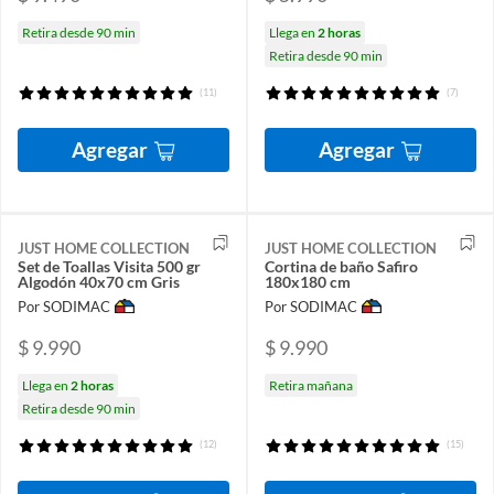
Retira desde 90 min
Llega en
2 horas
Retira desde 90 min
(11)
(7)
Agregar
Agregar
JUST HOME COLLECTION
JUST HOME COLLECTION
Set de Toallas Visita 500 gr
Cortina de baño Safiro
Algodón 40x70 cm Gris
180x180 cm
Por SODIMAC
Por SODIMAC
$ 9.990
$ 9.990
Llega en
2 horas
Retira mañana
Retira desde 90 min
(12)
(15)