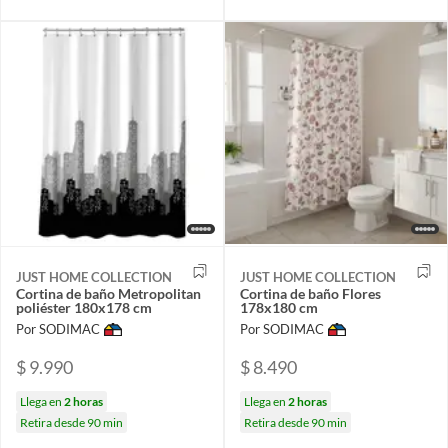
JUST HOME COLLECTION
JUST HOME COLLECTION
Cortina de baño Metropolitan
Cortina de baño Flores
poliéster 180x178 cm
178x180 cm
Por SODIMAC
Por SODIMAC
$ 9.990
$ 8.490
Llega en
2 horas
Llega en
2 horas
Retira desde 90 min
Retira desde 90 min