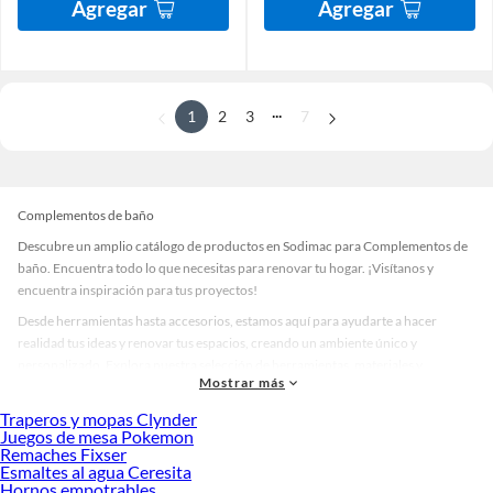
Agregar
Agregar
...
1
2
3
7
Complementos de baño
Descubre un amplio catálogo de productos en Sodimac para Complementos de
baño. Encuentra todo lo que necesitas para renovar tu hogar. ¡Visítanos y
encuentra inspiración para tus proyectos!
Desde herramientas hasta accesorios, estamos aquí para ayudarte a hacer
realidad tus ideas y renovar tus espacios, creando un ambiente único y
personalizado. Explora nuestra selección de herramientas, materiales y
Mostrar más
accesorios de calidad que te ayudarán a crear un espacio más tú.
Traperos y mopas Clynder
Desde remodelaciones hasta proyectos de decoración, estamos aquí para hacer
Juegos de mesa Pokemon
tus ideas realidad. ¡Visítanos y encuentra todo lo que tenemos para ofrecerte en
Remaches Fixser
Complementos de baño!
Esmaltes al agua Ceresita
Hornos empotrables
Explora la variedad de productos de Complementos de baño en Sodimac