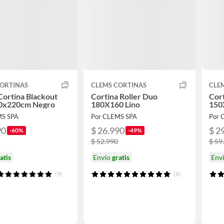
CORTINAS
CLEMS CORTINAS
CLE
Cortina Blackout
Cortina Roller Duo
Cort
40x220cm Negro
180X160 Lino
150
MS SPA
Por CLEMS SPA
Por 
90
$ 26.990
$ 2
-60%
-49%
$ 52.990
$ 59
atis
Envío
gratis
Env
(9)
(8)