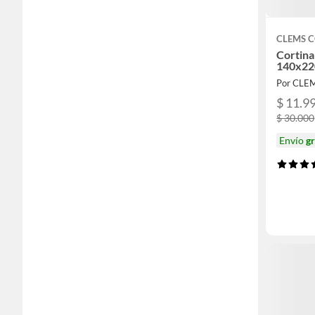
CLEMS 
Cortina
140x22
Por CLE
$ 11.9
$ 30.000
Envío
gr