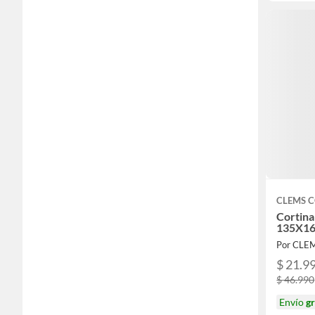
CLEMS 
Cortina
135X16
Por CLE
$ 21.9
$ 46.990
Envío
gr