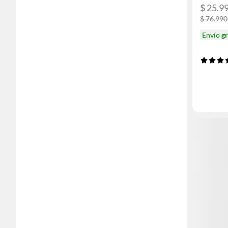
$ 25.9
$ 76.990
Envío
gr