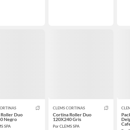
CORTINAS
CLEMS CORTINAS
CLE
 Roller Duo
Cortina Roller Duo
Pack
0 Negro
120X240 Gris
Del
Caf
MS SPA
Por CLEMS SPA