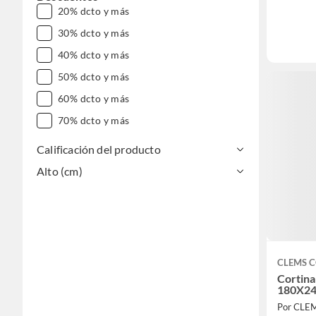
20% dcto y más
30% dcto y más
40% dcto y más
50% dcto y más
60% dcto y más
70% dcto y más
Calificación del producto
Alto (cm)
CLEMS 
Cortina
180X24
Por CLE