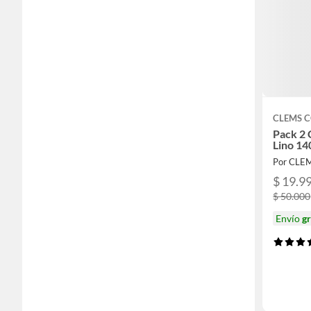
CLEMS 
Pack 2 
Lino 1
Por CLE
$ 19.9
$ 50.000
Envío
gr