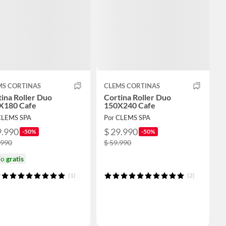
MS CORTINAS
CLEMS CORTINAS
ina Roller Duo
Cortina Roller Duo
X180 Cafe
150X240 Cafe
CLEMS SPA
Por CLEMS SPA
9.990
$ 29.990
-50%
-50%
.990
$ 59.990
ío
gratis
(1)
(2)