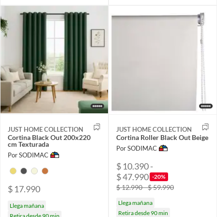
JUST HOME COLLECTION
JUST HOME COLLECTION
Cortina Black Out 200x220
Cortina Roller Black Out Beige
cm Texturada
Por SODIMAC
Por SODIMAC
$ 10.390 -
$ 47.990
-20%
$ 12.990 - $ 59.990
$ 17.990
Llega mañana
Llega mañana
Retira desde 90 min
Retira desde 90 min