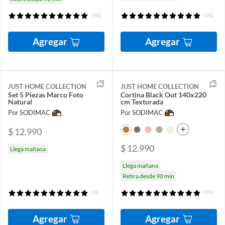
(345)
(241)
Agregar
Agregar
JUST HOME COLLECTION
JUST HOME COLLECTION
Set 5 Piezas Marco Foto
Cortina Black Out 140x220
Natural
cm Texturada
Por SODIMAC
Por SODIMAC
$ 12.990
$ 12.990
Llega mañana
Llega mañana
Retira desde 90 min
(12)
(392)
Agregar
Agregar