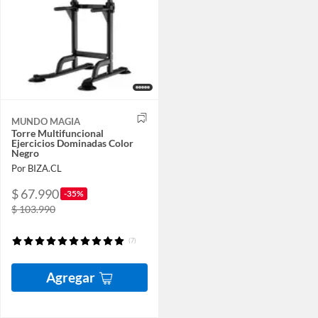
MUNDO MAGIA
Torre Multifuncional
Ejercicios Dominadas Color
Negro
Por BIZA.CL
$ 67.990
-35%
$ 103.990
(7)
Agregar