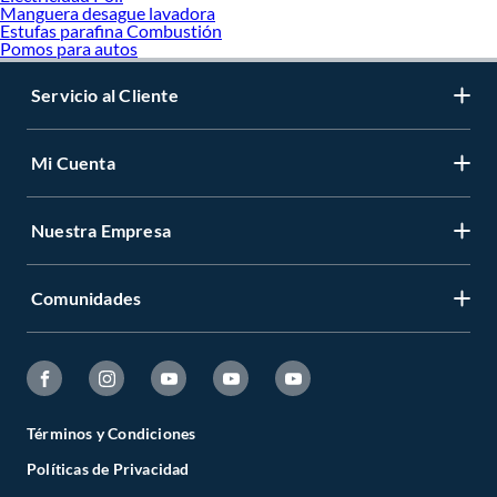
Manguera desague lavadora
Estufas parafina Combustión
Pomos para autos
Servicio al Cliente
Mi Cuenta
Nuestra Empresa
Comunidades
Términos y Condiciones
Políticas de Privacidad