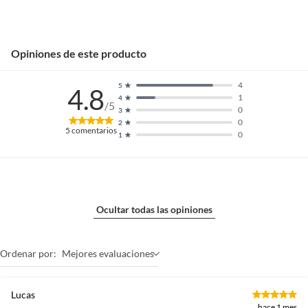
Opiniones de este producto
4
5
4.8
1
4
/5
0
3
0
2
5
comentarios
0
1
Ocultar todas las opiniones
Ordenar por:
Mejores evaluaciones
Lucas
hace 1 mes