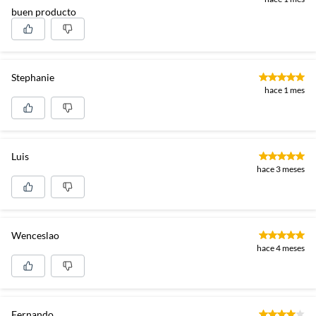
buen producto
Stephanie
hace 1 mes
Luis
hace 3 meses
Wenceslao
hace 4 meses
Fernando