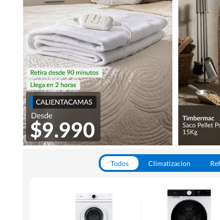
Todos
Climatizacion
Ref