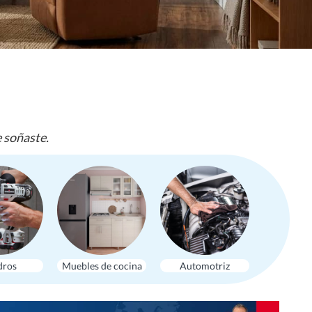
e soñaste.
dros
Muebles de cocina
Automotriz