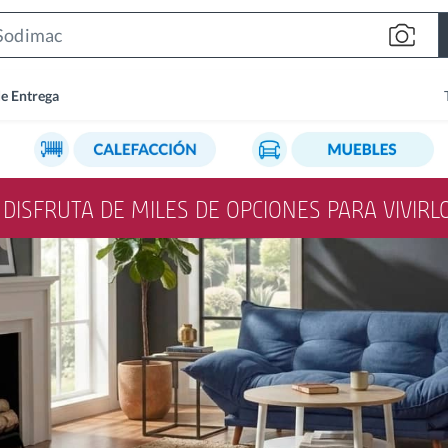
Search
Bar
de Entrega
Y DISFRUTA DE MILES DE OPCIONES PARA VIVIR