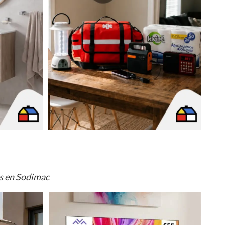
os en Sodimac