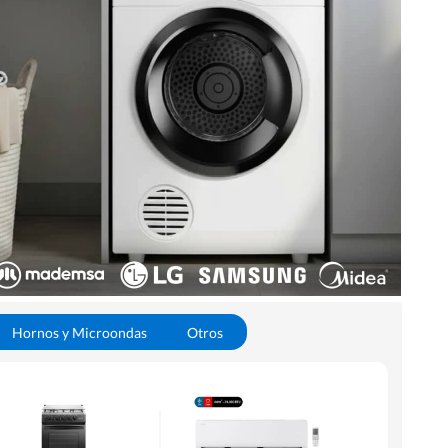
Hornos y Microondas
Otros