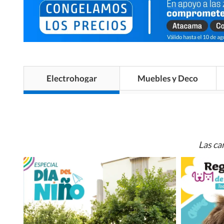
Electrohogar
Muebles y Deco
Las ca