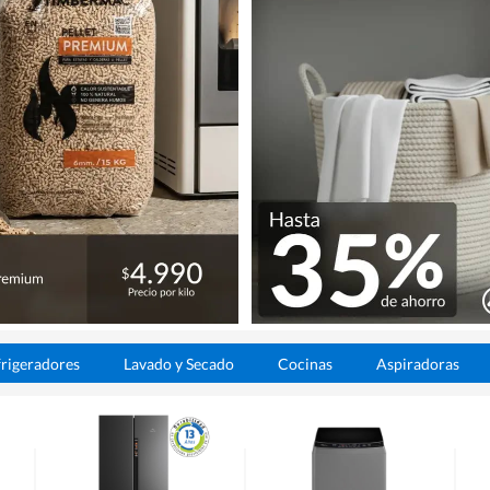
rigeradores
Lavado y Secado
Cocinas
Aspiradoras