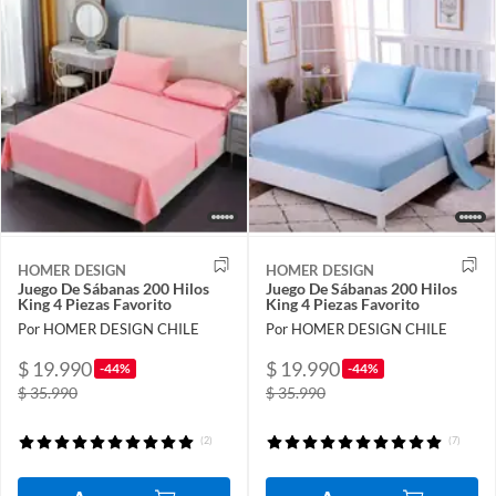
HOMER DESIGN
HOMER DESIGN
Juego De Sábanas 200 Hilos
Juego De Sábanas 200 Hilos
King 4 Piezas Favorito
King 4 Piezas Favorito
Por HOMER DESIGN CHILE
Por HOMER DESIGN CHILE
$ 19.990
$ 19.990
-44%
-44%
$ 35.990
$ 35.990
(2)
(7)