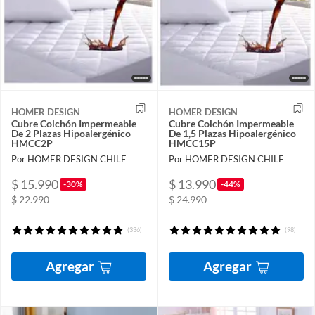
HOMER DESIGN
HOMER DESIGN
Cubre Colchón Impermeable
Cubre Colchón Impermeable
De 2 Plazas Hipoalergénico
De 1,5 Plazas Hipoalergénico
HMCC2P
HMCC15P
Por HOMER DESIGN CHILE
Por HOMER DESIGN CHILE
$ 15.990
$ 13.990
-30%
-44%
$ 22.990
$ 24.990
(336)
(98)
Agregar
Agregar