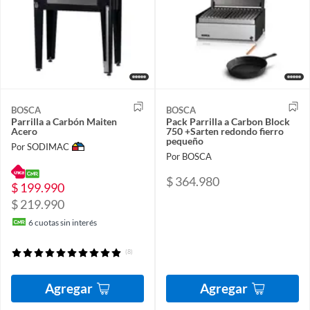
BOSCA
BOSCA
Parrilla a Carbón Maiten
Pack Parrilla a Carbon Block
Acero
750 +Sarten redondo fierro
pequeño
Por SODIMAC
Por BOSCA
$ 364.980
$ 199.990
$ 219.990
6
cuotas sin interés
(8)
Agregar
Agregar