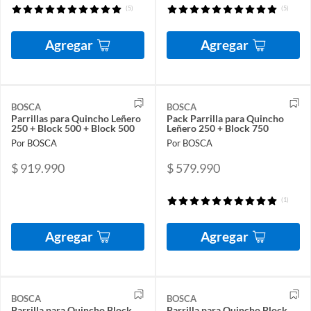
(5)
(5)
Agregar
Agregar
BOSCA
BOSCA
Parrillas para Quincho Leñero
Pack Parrilla para Quincho
250 + Block 500 + Block 500
Leñero 250 + Block 750
Por BOSCA
Por BOSCA
$ 919.990
$ 579.990
(1)
Agregar
Agregar
BOSCA
BOSCA
Parrilla para Quincho Block
Parrilla para Quincho Block