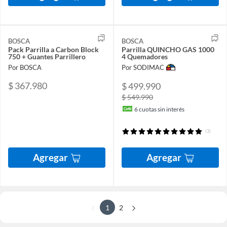
BOSCA
BOSCA
Pack Parrilla a Carbon Block
Parrilla QUINCHO GAS 1000
750 + Guantes Parrillero
4 Quemadores
Por BOSCA
Por SODIMAC
$ 367.980
$ 499.990
$ 549.990
6
cuotas sin interés
(3)
Agregar
Agregar
1
2