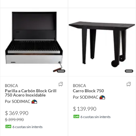
BOSCA
BOSCA
Parilla a Carbón Block Grill
Carro Block 750
750 Acero Inoxidable
Por SODIMAC
Por SODIMAC
$ 139.990
$ 369.990
6
cuotas sin interés
$ 399.990
6
cuotas sin interés