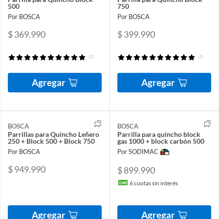
500
750
Por BOSCA
Por BOSCA
$ 369.990
$ 399.990
(1)
(1)
Agregar
Agregar
BOSCA
BOSCA
Parrillas para Quincho Leñero
Parrilla para quincho block
250 + Block 500 + Block 750
gas 1000 + block carbón 500
Por BOSCA
Por SODIMAC
$ 949.990
$ 899.990
6
cuotas sin interés
Agregar
Agregar