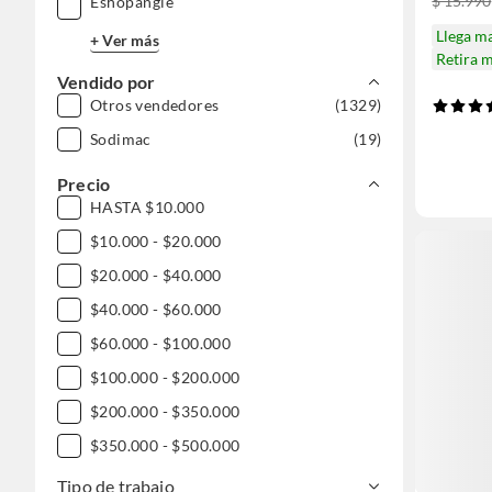
$ 15.990
Eshopangie
Llega m
+ Ver más
Retira 
Vendido por
Otros vendedores
(1329)
Sodimac
(19)
Precio
HASTA $10.000
$10.000 - $20.000
$20.000 - $40.000
$40.000 - $60.000
$60.000 - $100.000
$100.000 - $200.000
$200.000 - $350.000
$350.000 - $500.000
$500.000 - $1.000.000
Tipo de trabajo