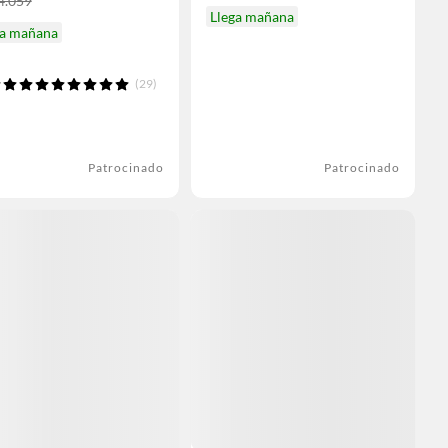
4.059
Llega mañana
ga mañana
(29)
Patrocinado
Patrocinado