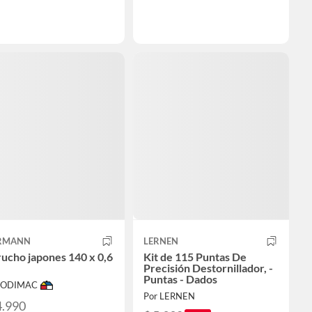
RMANN
LERNEN
ucho japones 140 x 0,6
Kit de 115 Puntas De
Precisión Destornillador, -
Puntas - Dados
 SODIMAC
Por LERNEN
4.990