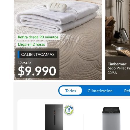
Todos
Climatizacion
Ref