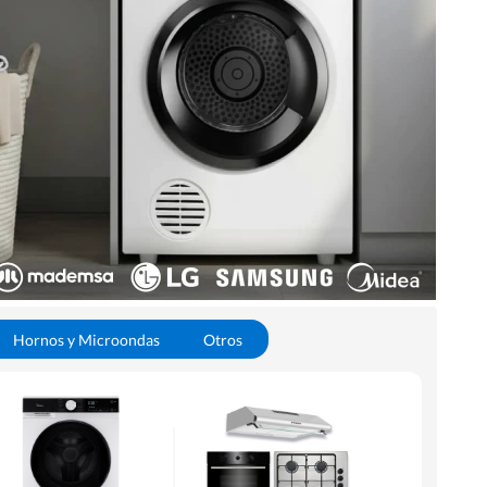
Hornos y Microondas
Otros