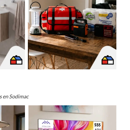
os en Sodimac