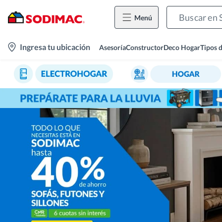
Menú
location-
Ingresa tu ubicación
Asesoría
Constructor
Deco Hogar
Tipos 
icon