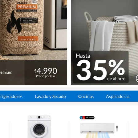
rigeradores
Lavado y Secado
Cocinas
Aspiradoras