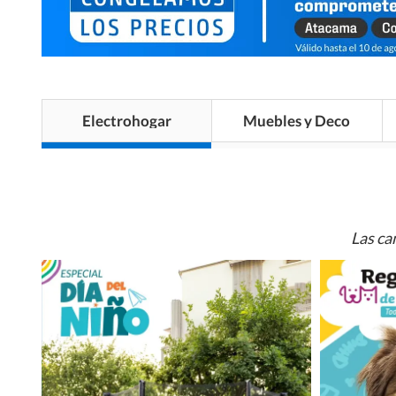
Electrohogar
Muebles y Deco
Las ca