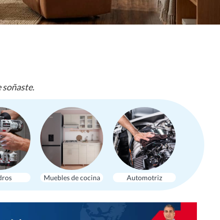
e soñaste.
dros
Muebles de cocina
Automotriz