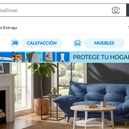
Search
Bar
de Entrega