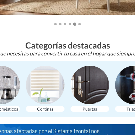
Categorías destacadas
ue necesitas para convertir tu casa en el hogar que siempr
omésticos
Cortinas
Puertas
Tala