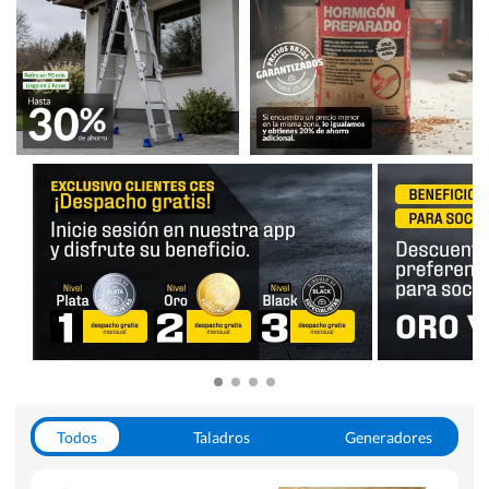
Todos
Taladros
Generadores
Escaleras
Soldadoras