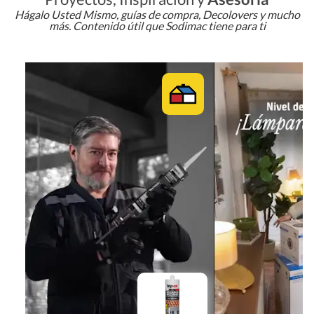
Hágalo Usted Mismo, guías de compra, Decolovers y mucho
más. Contenido útil que Sodimac tiene para ti