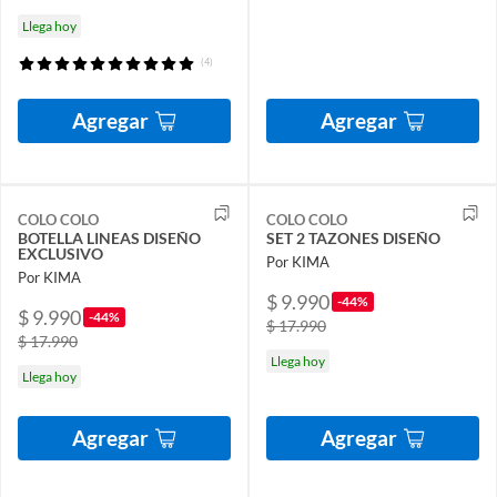
Llega hoy
(4)
Agregar
Agregar
COLO COLO
COLO COLO
BOTELLA LINEAS DISEÑO
SET 2 TAZONES DISEÑO
EXCLUSIVO
Por KIMA
Por KIMA
$ 9.990
-44%
$ 9.990
-44%
$ 17.990
$ 17.990
Llega hoy
Llega hoy
Agregar
Agregar