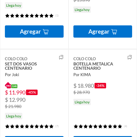
Llega hoy
Llega hoy
(1)
Agregar
Agregar
COLO COLO
COLO COLO
SET DOS VASOS
BOTELLA METALICA
CENTENARIO
CENTENARIO
Por Joki
Por KIMA
$ 18.980
-34%
$ 11.990
$ 28.970
-45%
$ 12.990
Llega hoy
$ 21.980
Llega hoy
(7)
(4)