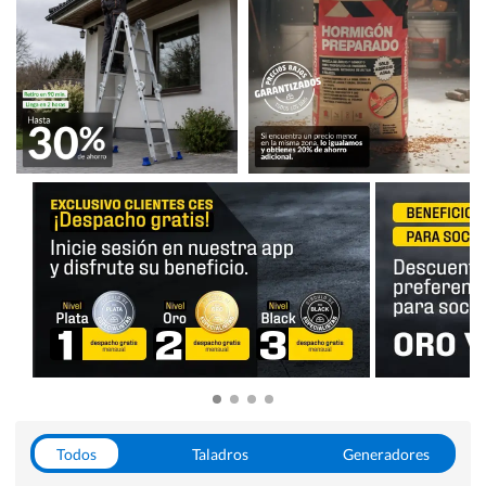
Todos
Taladros
Generadores
Escaleras
Soldadoras