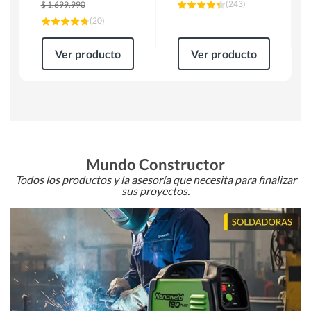
(
243
)
$
1.699.990
(
20
)
Ver producto
Ver producto
Mundo Constructor
Todos los productos y la asesoría que necesita para finalizar
sus proyectos.