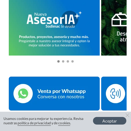
Usamos cookies para mejorar tu experiencia. Revisa
Aceptar
nuestras
política de privacidad
y de
cookies
.