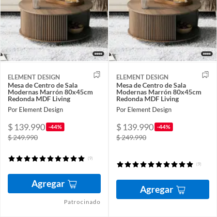
ELEMENT DESIGN
ELEMENT DESIGN
Mesa de Centro de Sala
Mesa de Centro de Sala
Modernas Marrón 80x45cm
Modernas Marrón 80x45cm
Redonda MDF Living
Redonda MDF Living
Por Element Design
Por Element Design
$ 139.990
$ 139.990
-44%
-44%
$ 249.990
$ 249.990
(9)
(9)
Agregar
Agregar
Patrocinado