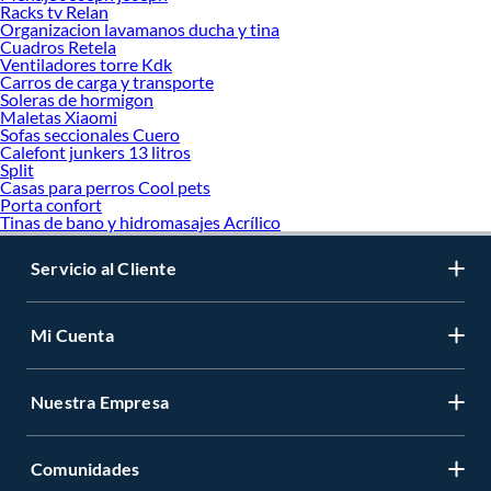
Racks tv Relan
Organizacion lavamanos ducha y tina
Cuadros Retela
Ventiladores torre Kdk
Carros de carga y transporte
Soleras de hormigon
Maletas Xiaomi
Sofas seccionales Cuero
Calefont junkers 13 litros
Split
Casas para perros Cool pets
Porta confort
Tinas de bano y hidromasajes Acrílico
Servicio al Cliente
Mi Cuenta
Nuestra Empresa
Comunidades