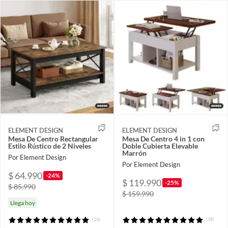
ELEMENT DESIGN
ELEMENT DESIGN
Mesa De Centro Rectangular
Mesa De Centro 4 in 1 con
Estilo Rústico de 2 Niveles
Doble Cubierta Elevable
Marrón
Por Element Design
Por Element Design
$ 64.990
-24%
$ 119.990
-25%
$ 85.990
$ 159.990
Llega hoy
(16)
(18)