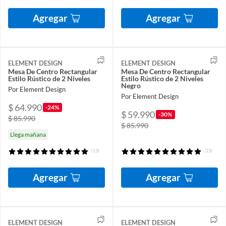
Agregar
Agregar
ELEMENT DESIGN
ELEMENT DESIGN
Mesa De Centro Rectangular
Mesa De Centro Rectangular
Estilo Rústico de 2 Niveles
Estilo Rústico de 2 Niveles
Negro
Por Element Design
Por Element Design
$ 64.990
-24%
$ 59.990
-30%
$ 85.990
$ 85.990
Llega mañana
(13)
(13)
Agregar
Agregar
ELEMENT DESIGN
ELEMENT DESIGN