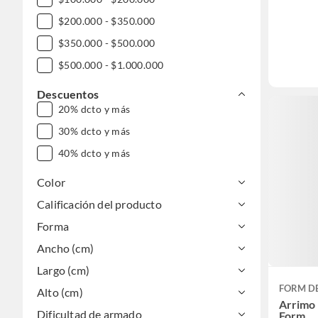
$200.000 - $350.000
$350.000 - $500.000
$500.000 - $1.000.000
Descuentos
20% dcto y más
30% dcto y más
40% dcto y más
Color
Calificación del producto
Forma
Ancho (cm)
Largo (cm)
FORM D
Alto (cm)
Arrimo 
Dificultad de armado
Form