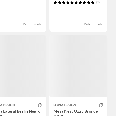
(2)
Patrocinado
Patrocinado
M DESIGN
FORM DESIGN
 Lateral Berlin Negro
Mesa Nest Ozzy Bronce
m
Form