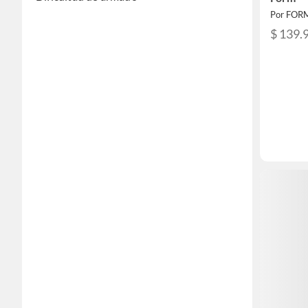
Por FOR
$ 139.