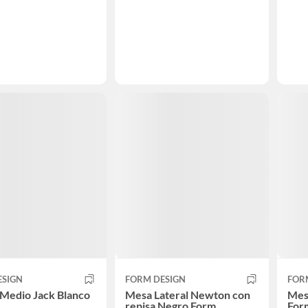
ESIGN
FORM DESIGN
FOR
Medio Jack Blanco
Mesa Lateral Newton con
Mesa
repisa Negro Form
For