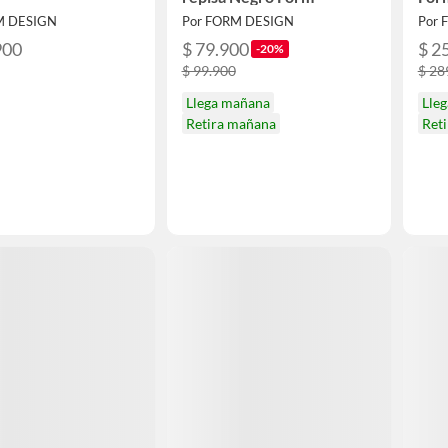
M DESIGN
Por FORM DESIGN
Por 
900
$ 79.900
$ 2
-20%
$ 99.900
$ 28
Llega mañana
Lle
Retira mañana
Ret