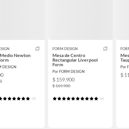
ESIGN
FORM DESIGN
FOR
 Medio Newton
Mesa de Centro
Mes
Form
Rectangular Liverpool
Tau
Form
M DESIGN
Por 
Por FORM DESIGN
00
$ 1
$ 159.900
00
$ 169.900
(4)
(6)