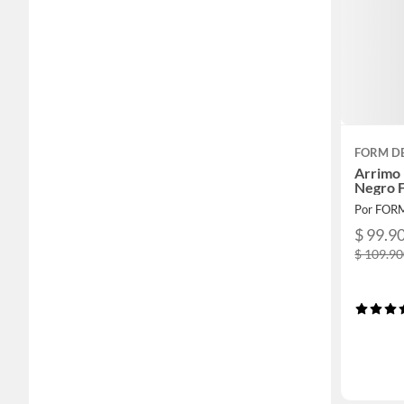
FORM D
Arrimo
Negro 
Por FOR
$ 99.9
$ 109.9