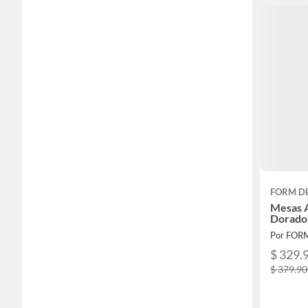
FORM D
Mesas 
Dorado
Por FOR
$ 329.
$ 379.9