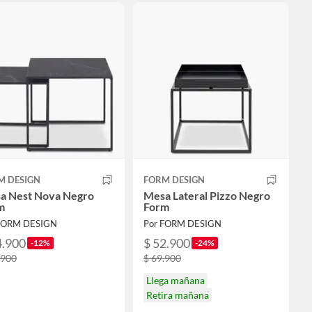
M DESIGN
FORM DESIGN
a Nest Nova Negro
Mesa Lateral Pizzo Negro
m
Form
FORM DESIGN
Por FORM DESIGN
4.900
$ 52.900
-12%
-24%
.900
$ 69.900
Llega mañana
Retira mañana