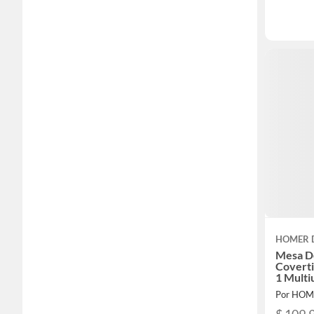
HOMER 
Mesa D
Coverti
1 Multi
Por HOM