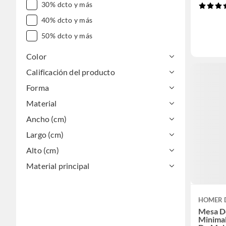
30% dcto y más
40% dcto y más
50% dcto y más
Color
Calificación del producto
Forma
Material
Ancho (cm)
Largo (cm)
Alto (cm)
Material principal
HOMER 
Mesa D
Minimal