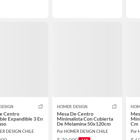
DESIGN
HOMER DESIGN
HOM
e Centro
Mesa De Centro
Mes
ble Expandible 3 En
Minimalista Con Cubierta
Min
uso
De Melamina 50x120cm
Cm
ER DESIGN CHILE
Por HOMER DESIGN CHILE
Por 
-11%