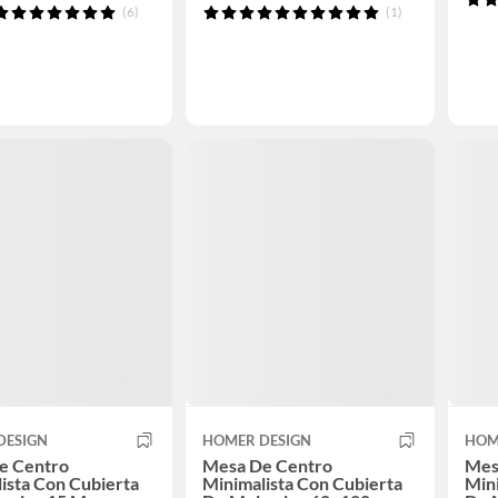
(6)
(1)
DESIGN
HOMER DESIGN
HOM
e Centro
Mesa De Centro
Mes
ista Con Cubierta
Minimalista Con Cubierta
Mini