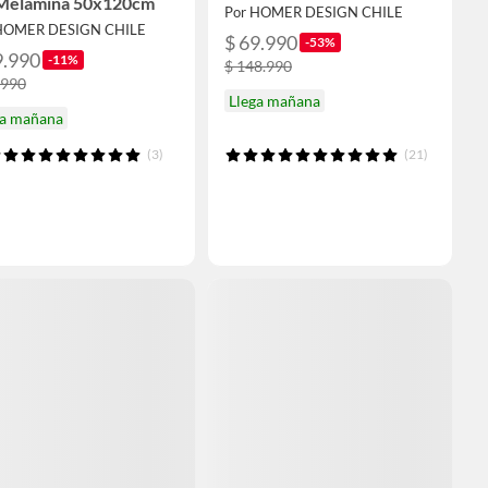
Melamina 50x120cm
Por HOMER DESIGN CHILE
HOMER DESIGN CHILE
$ 69.990
-53%
9.990
-11%
$ 148.990
.990
Llega mañana
ga mañana
(3)
(21)