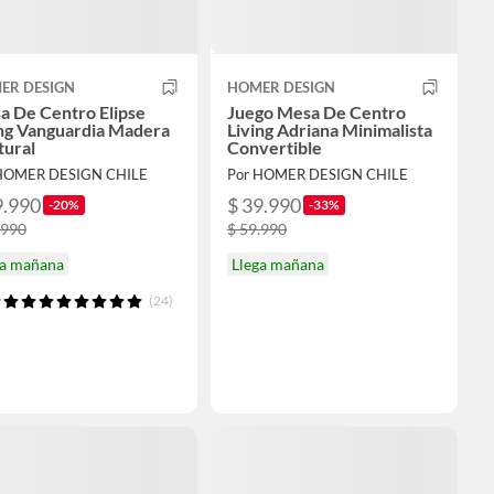
ER DESIGN
HOMER DESIGN
a De Centro Elipse
Juego Mesa De Centro
ing Vanguardia Madera
Living Adriana Minimalista
tural
Convertible
HOMER DESIGN CHILE
Por HOMER DESIGN CHILE
9.990
$ 39.990
-20%
-33%
.990
$ 59.990
ga mañana
Llega mañana
(24)