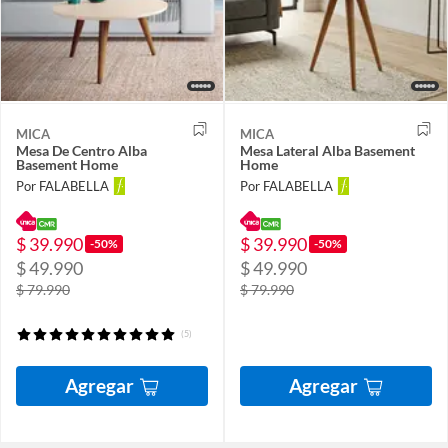
MICA
MICA
Mesa De Centro Alba
Mesa Lateral Alba Basement
Basement Home
Home
Por FALABELLA
Por FALABELLA
$ 39.990
$ 39.990
-50%
-50%
$ 49.990
$ 49.990
$ 79.990
$ 79.990
(5)
Agregar
Agregar