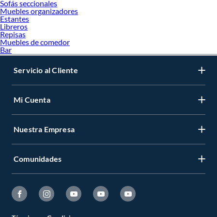
Sofás seccionales
Muebles organizadores
Estantes
Libreros
Repisas
Muebles de comedor
Bar
Servicio al Cliente
Mi Cuenta
Nuestra Empresa
Comunidades