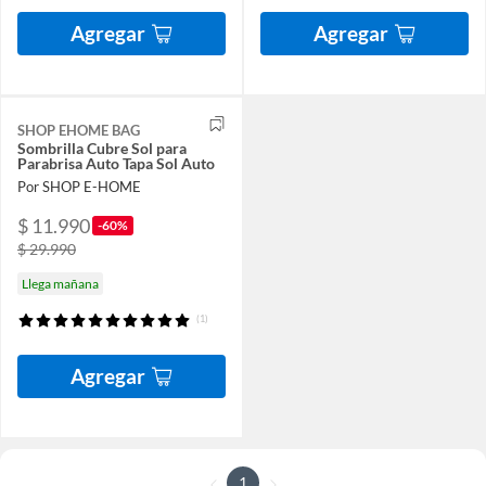
Agregar
Agregar
SHOP EHOME BAG
Sombrilla Cubre Sol para
Parabrisa Auto Tapa Sol Auto
Por SHOP E-HOME
$ 11.990
-60%
$ 29.990
Llega mañana
(1)
Agregar
1