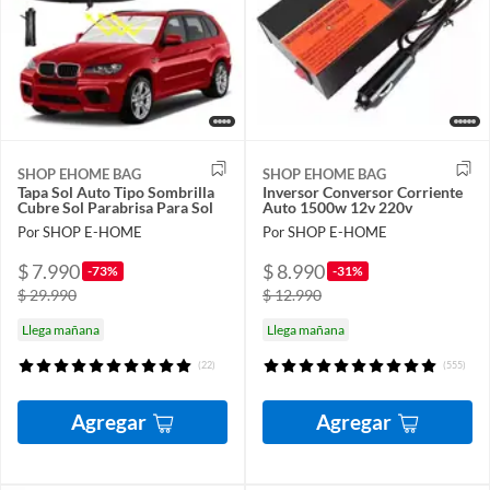
SHOP EHOME BAG
SHOP EHOME BAG
Tapa Sol Auto Tipo Sombrilla
Inversor Conversor Corriente
Cubre Sol Parabrisa Para Sol
Auto 1500w 12v 220v
Por SHOP E-HOME
Por SHOP E-HOME
$ 7.990
$ 8.990
-73%
-31%
$ 29.990
$ 12.990
Llega mañana
Llega mañana
(22)
(555)
Agregar
Agregar