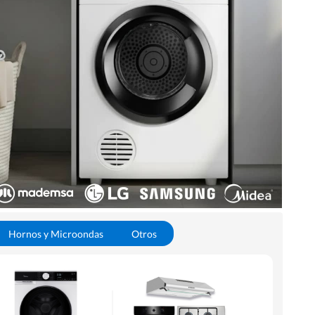
Hornos y Microondas
Otros