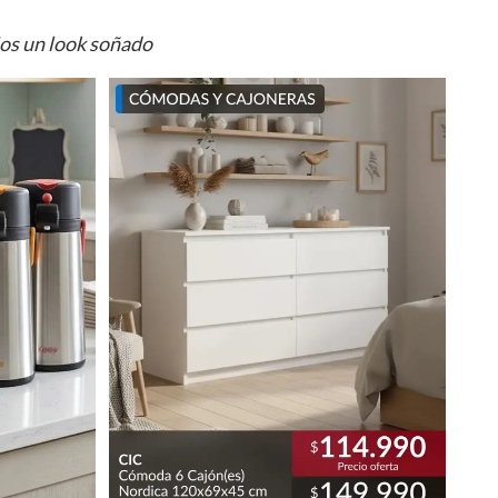
ios un look soñado