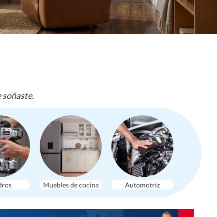
e soñaste.
dros
Muebles de cocina
Automotriz