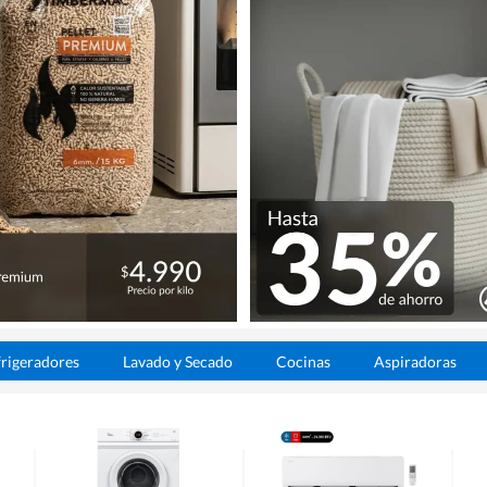
rigeradores
Lavado y Secado
Cocinas
Aspiradoras