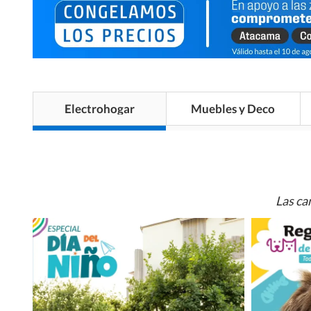
Electrohogar
Muebles y Deco
Las ca