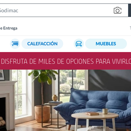
Search
Bar
de Entrega
Y DISFRUTA DE MILES DE OPCIONES PARA VIVIR