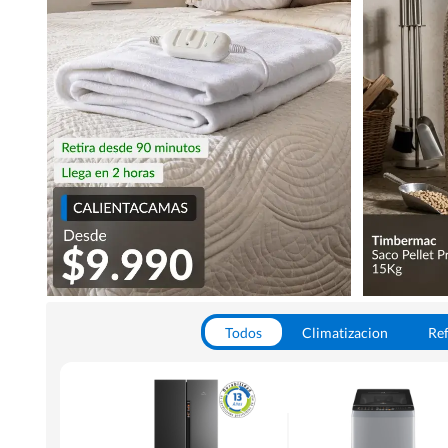
Todos
Climatizacion
Ref