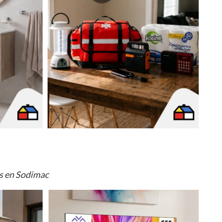
os en Sodimac