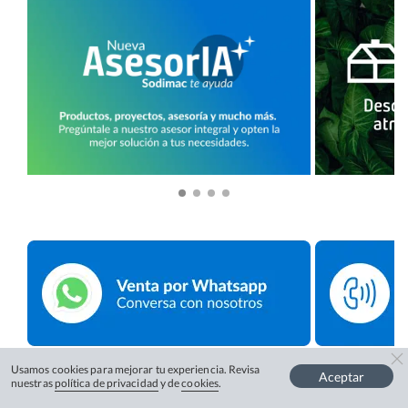
Usamos cookies para mejorar tu experiencia. Revisa
Aceptar
nuestras
política de privacidad
y de
cookies
.