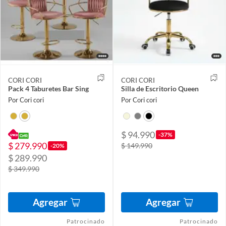
CORI CORI
CORI CORI
Pack 4 Taburetes Bar Sing
Silla de Escritorio Queen
Por Cori cori
Por Cori cori
$ 94.990
-37%
$ 279.990
$ 149.990
-20%
$ 289.990
$ 349.990
Agregar
Agregar
Patrocinado
Patrocinado