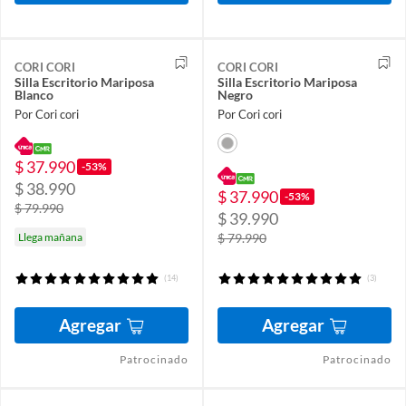
CORI CORI
CORI CORI
Silla Escritorio Mariposa
Silla Escritorio Mariposa
Blanco
Negro
Por Cori cori
Por Cori cori
$ 37.990
-53%
$ 38.990
$ 37.990
-53%
$ 79.990
$ 39.990
Llega mañana
$ 79.990
(14)
(3)
Agregar
Agregar
Patrocinado
Patrocinado