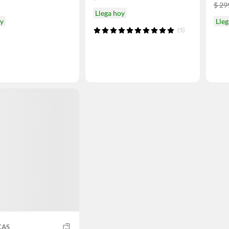
$ 29
Llega hoy
oy
Lleg
(5)
CAS