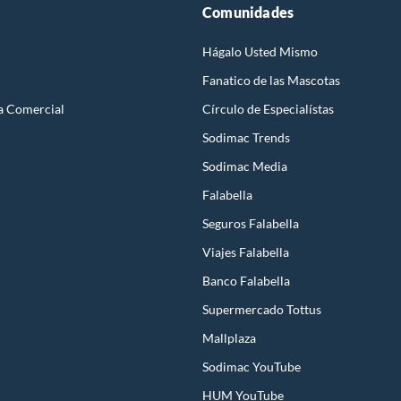
Comunidades
Hágalo Usted Mismo
Fanatico de las Mascotas
a Comercial
Círculo de Especialístas
Sodimac Trends
Sodimac Media
Falabella
Seguros Falabella
Viajes Falabella
Banco Falabella
Supermercado Tottus
Mallplaza
Sodimac YouTube
HUM YouTube