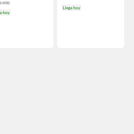
9.990
Llega hoy
a hoy