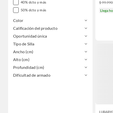
40% dcto y más
$ 99.990
50% dcto y más
Llega h
Color
Calificación del producto
Oportunidad única
Tipo de Silla
Ancho (cm)
Alto (cm)
Profundidad (cm)
Dificultad de armado
LUBABY