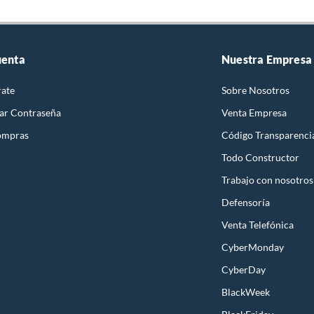
uenta
Nuestra Empresa
rate
Sobre Nosotros
ar Contraseña
Venta Empresa
ompras
Código Transparenci
Todo Constructor
Trabajo con nosotros
Defensoría
Venta Telefónica
CyberMonday
CyberDay
BlackWeek