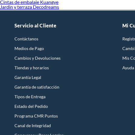
Cintas de embalaje Kuangye
Jardin y terraza Decodreams
Servicio al Cliente
Mi C
Contáctanos
Regist
Medios de Pago
Cambi
Cambios y Devoluciones
Mis C
Tiendas y horarios
Ayuda
Garantía Legal
Garantía de satisfacción
Tipos de Entrega
Estado del Pedido
Programa CMR Puntos
Canal de Integridad