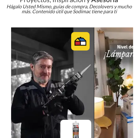
Hágalo Usted Mismo, guías de compra, Decolovers y mucho
más. Contenido útil que Sodimac tiene para ti