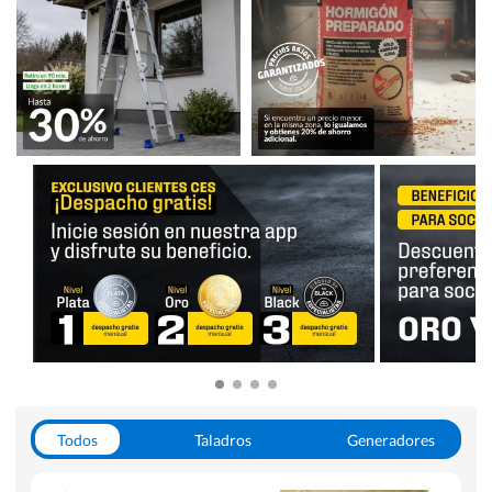
Todos
Taladros
Generadores
Escaleras
Soldadoras