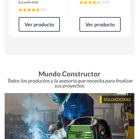
(
243
)
$
1.699.990
(
20
)
Ver producto
Ver producto
Mundo Constructor
Todos los productos y la asesoría que necesita para finalizar
sus proyectos.