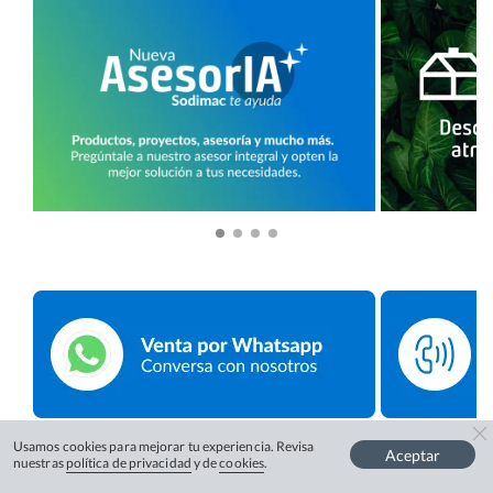
Usamos cookies para mejorar tu experiencia. Revisa
Aceptar
nuestras
política de privacidad
y de
cookies
.