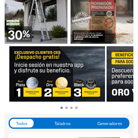
Todos
Taladros
Generadores
Escaleras
Soldadoras