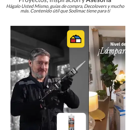
Hágalo Usted Mismo, guías de compra, Decolovers y mucho
más. Contenido útil que Sodimac tiene para ti