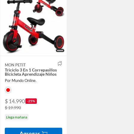
MON PETIT
Triciclo 3 En 1 Correpasillos
Bicicleta Aprendizaje Niños
Por Mundo Online.
$ 14.990
-25%
$ 19.990
Llega mañana
Agregar