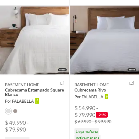
BASEMENT HOME
BASEMENT HOME
Cubrecama Estampado Square
Cubrecama Rivo
Blanco
Por FALABELLA
Por FALABELLA
$ 54.990 -
$ 79.990
-21%
$ 69.990 - $ 99.990
$ 49.990 -
$ 79.990
Llega mañana
Retira mañana