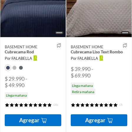
BASEMENT HOME
BASEMENT HOME
Cubrecama Rod
Cubrecama Liso Text Rombo
Por FALABELLA
Por FALABELLA
$ 39.990 -
$ 69.990
$ 29.990 -
$ 49.990
Llega mañana
Retira mañana
Llega mañana
(31)
(7)
Agregar
Agregar