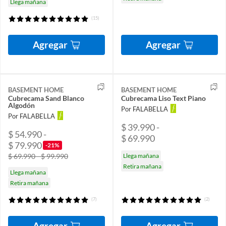
Llega mañana
(15)
Agregar
Agregar
BASEMENT HOME
BASEMENT HOME
Cubrecama Sand Blanco
Cubrecama Liso Text Piano
Algodón
Por FALABELLA
Por FALABELLA
$ 39.990 -
$ 54.990 -
$ 69.990
$ 79.990
-21%
$ 69.990 - $ 99.990
Llega mañana
Retira mañana
Llega mañana
Retira mañana
(7)
(2)
Agregar
Agregar