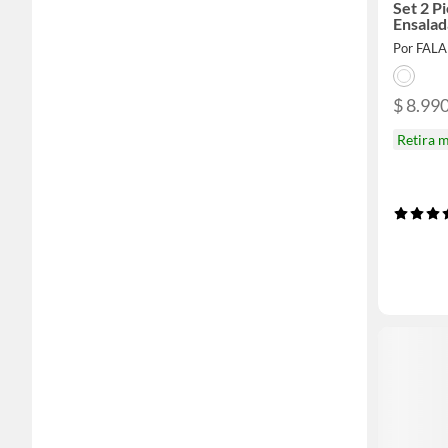
Set 2 P
Ensalad
Por FAL
$ 8.99
Retira 