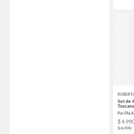
ROBERT
Set de 
Toscan
Por FAL
$ 4.99
$ 6.990