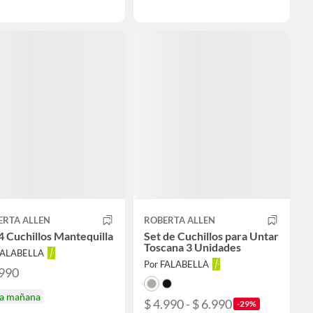
ERTA ALLEN
ROBERTA ALLEN
4 Cuchillos Mantequilla
Set de Cuchillos para Untar
Toscana 3 Unidades
FALABELLA
Por FALABELLA
.990
ga mañana
$ 4.990 - $ 6.990
-29%