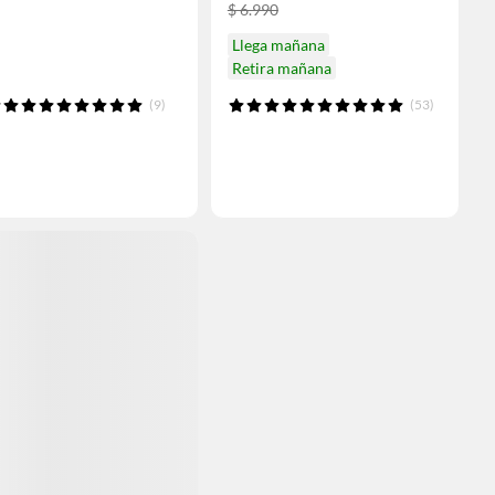
$ 6.990
Llega mañana
Retira mañana
(9)
(53)