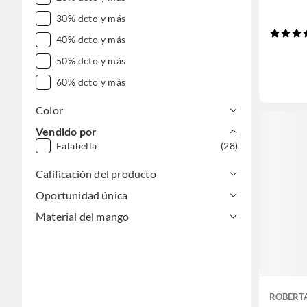
30% dcto y más
40% dcto y más
50% dcto y más
60% dcto y más
Color
Vendido por
Falabella
(28)
Calificación del producto
Oportunidad única
Material del mango
ROBERT