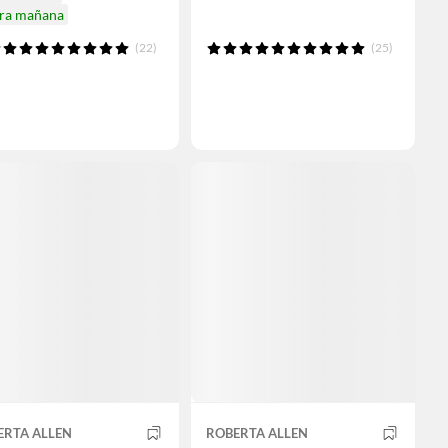
ira mañana
(22)
(25)
ERTA ALLEN
ROBERTA ALLEN