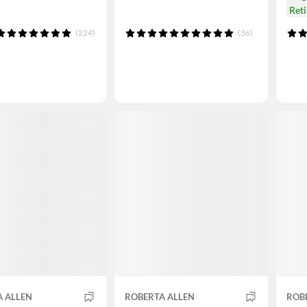
Ret
(224)
(36)
A ALLEN
ROBERTA ALLEN
ROB