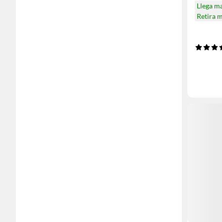
Llega m
Retira 