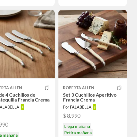
ERTA ALLEN
ROBERTA ALLEN
de 4 Cuchillos de
Set 3 Cuchillos Aperitivo
tequilla Francia Crema
Francia Crema
FALABELLA
Por FALABELLA
$ 8.990
.990
Llega mañana
Retira mañana
ga mañana