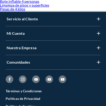
Bote inflable 4 personas
Limpieza de pisos y superficies
Pesas de 4 kilos
Servicio al Cliente
Mi Cuenta
Nuestra Empresa
Comunidades
Términos y Condiciones
Políticas de Privacidad