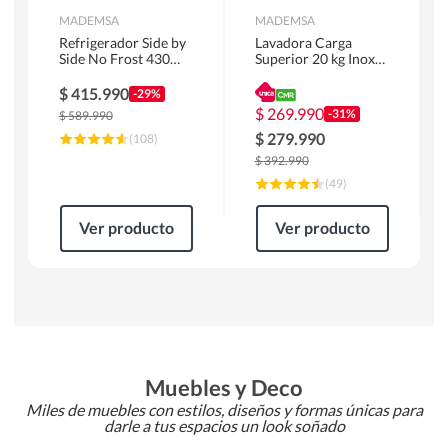
MADEMSA
MADEMSA
Refrigerador Side by
Lavadora Carga
Side No Frost 430
Superior 20 kg Inox
Litros Negro
MDWMT20S
MAS430B
$
415.990
-29%
$
269.990
-31%
$
589.990
$
279.990
(
108
)
$
392.990
(
49
)
Ver producto
Ver producto
Muebles y Deco
Miles de muebles con estilos, diseños y formas únicas para
darle a tus espacios un look soñado