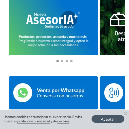
Usamos cookies para mejorar tu experiencia. Revisa
Aceptar
nuestras
política de privacidad
y de
cookies
.