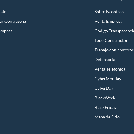
rate
Sobre Nosotros
ar Contraseña
Venta Empresa
ompras
Código Transparenci
Todo Constructor
Trabajo con nosotros
Defensoría
Venta Telefónica
CyberMonday
CyberDay
BlackWeek
BlackFriday
Mapa de Sitio