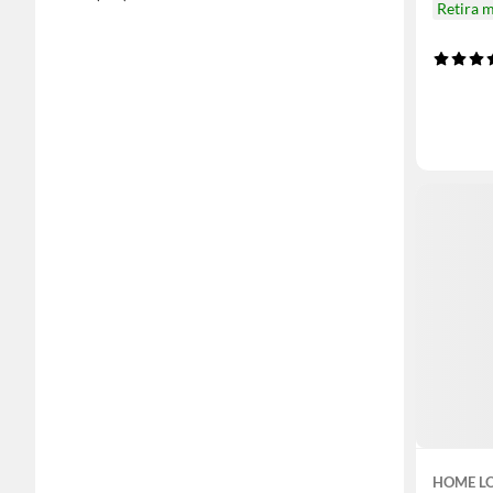
Retira 
HOME L