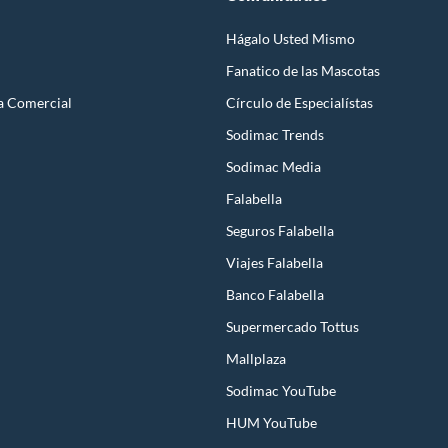
Hágalo Usted Mismo
Fanatico de las Mascotas
a Comercial
Círculo de Especialístas
Sodimac Trends
Sodimac Media
Falabella
Seguros Falabella
Viajes Falabella
Banco Falabella
Supermercado Tottus
Mallplaza
Sodimac YouTube
HUM YouTube